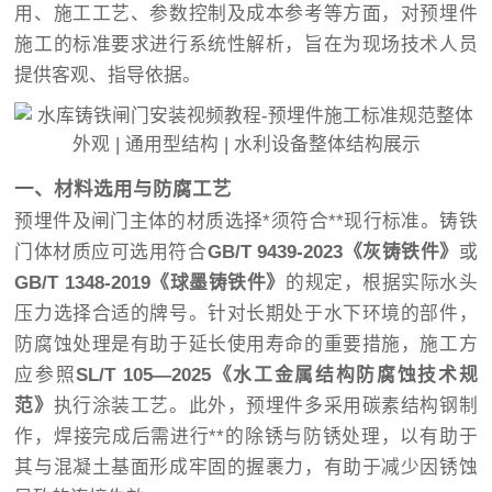
用、施工工艺、参数控制及成本参考等方面，对预埋件
施工的标准要求进行系统性解析，旨在为现场技术人员
提供客观、指导依据。
一、材料选用与防腐工艺
预埋件及闸门主体的材质选择*须符合**现行标准。铸铁
门体材质应可选用符合
GB/T 9439-2023《灰铸铁件》
或
GB/T 1348-2019《球墨铸铁件》
的规定，根据实际水头
压力选择合适的牌号。针对长期处于水下环境的部件，
防腐蚀处理是有助于延长使用寿命的重要措施，施工方
应参照
SL/T 105—2025《水工金属结构防腐蚀技术规
范》
执行涂装工艺。此外，预埋件多采用碳素结构钢制
作，焊接完成后需进行**的除锈与防锈处理，以有助于
其与混凝土基面形成牢固的握裹力，有助于减少因锈蚀