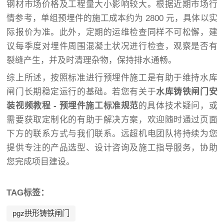
钢材市场价格及工程量大小影响较大。根据近期市场行
情参考，单组预埋件的施工成本约为 2800 元，具体以实
际报价为准。此外，定期的运维检查同样不可松懈，建
议每季度对埋件周围混凝土状况进行检查，观察是否有
裂缝产生，并及时清理杂物，保持排水通畅。
综上所述，按照标准进行预埋件施工是有助于维持水库
闸门长期稳定运行的基础。若您有关于
水库铸铁闸门安
装视频教程 - 预埋件施工标准规范
的具体技术疑问，或
需要获取定制化的有助于解决方案，欢迎随时通过页面
下方的联系方式与我们联系。远超机电团队将持续为您
提供专注的产品选型、设计咨询及施工指导服务，协助
您完成项目建设。
TAG标签：
pgz拱形铸铁闸门