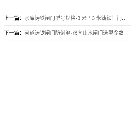
上一篇：
水库铸铁闸门型号规格-3 米 * 3 米铸铁闸门承重计算
下一篇：
河道铸铁闸门防倒灌-双向止水闸门选型参数