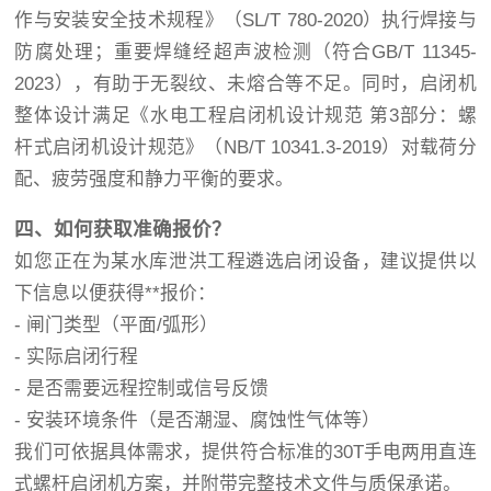
作与安装安全技术规程》（SL/T 780-2020）执行焊接与
防腐处理；重要焊缝经超声波检测（符合GB/T 11345-
2023），有助于无裂纹、未熔合等不足。同时，启闭机
整体设计满足《水电工程启闭机设计规范 第3部分：螺
杆式启闭机设计规范》（NB/T 10341.3-2019）对载荷分
配、疲劳强度和静力平衡的要求。
四、如何获取准确报价？
如您正在为某水库泄洪工程遴选启闭设备，建议提供以
下信息以便获得**报价：
- 闸门类型（平面/弧形）
- 实际启闭行程
- 是否需要远程控制或信号反馈
- 安装环境条件（是否潮湿、腐蚀性气体等）
我们可依据具体需求，提供符合标准的30T手电两用直连
式螺杆启闭机方案，并附带完整技术文件与质保承诺。