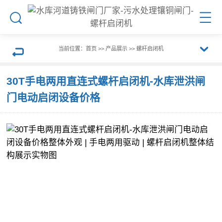
搜
菜
索
单
当前位置：
首页
>>
产品展示
>>
螺杆启闭机
展
返
30T手电两用直连式螺杆启闭机-水库泄洪闸
开
门电动启闭设备价格
回
栏
上
目
一
导
页
航