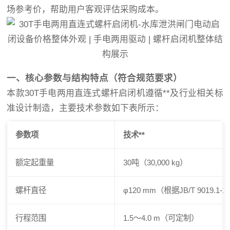
场参考价，帮助用户客观评估采购成本。
一、核心参数与结构特点（符合规范要求）
本款30T手电两用直连式螺杆启闭机遵循**及行业相关标
准设计制造，主要技术参数如下表所示：
参数项
技术**
额定起重量
30吨（30,000 kg）
螺杆直径
φ120 mm（根据JB/T 9019.1-1
行程范围
1.5～4.0 m（可定制）