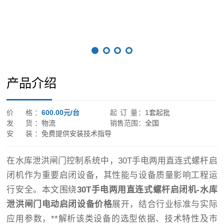
产品介绍
价 格：
600.00元/台
起 订 量：
1套起批
发 货：
物流
销售范围：
全国
安 装：
免费提供安装技术指导
在水库泄洪闸门控制系统中，30T手电两用直连式螺杆启
闭机作为重要启闭设备，其性能与设备质量影响工程运
行安全。本文围绕
30T手电两用直连式螺杆启闭机-水库
泄洪闸门电动启闭设备价格
展开，结合行业标准与实际
应用参数，**解析该类设备的选型依据、技术特性及市