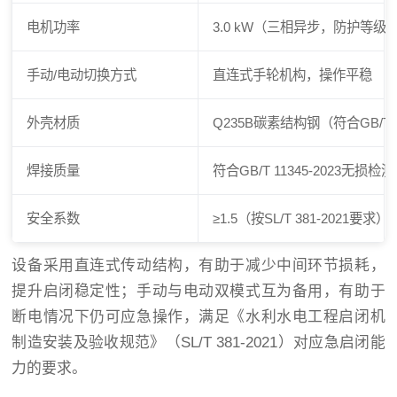
电机功率
3.0 kW（三相异步，防护等级IP
手动/电动切换方式
直连式手轮机构，操作平稳
外壳材质
Q235B碳素结构钢（符合GB/T 7
焊接质量
符合GB/T 11345-2023无
安全系数
≥1.5（按SL/T 381-2021要求）
设备采用直连式传动结构，有助于减少中间环节损耗，
提升启闭稳定性；手动与电动双模式互为备用，有助于
断电情况下仍可应急操作，满足《水利水电工程启闭机
制造安装及验收规范》（SL/T 381-2021）对应急启闭能
力的要求。