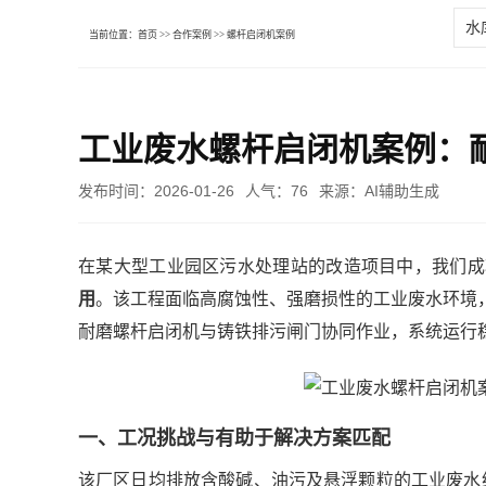
水
当前位置：
首页
>>
合作案例
>>
螺杆启闭机案例
工业废水螺杆启闭机案例：
发布时间：
2026-01-26
人气：76
来源：AI辅助生成
在某大型工业园区污水处理站的改造项目中，我们成
用
。该工程面临高腐蚀性、强磨损性的工业废水环境
耐磨螺杆启闭机与铸铁排污闸门协同作业，系统运行
一、工况挑战与有助于解决方案匹配
该厂区日均排放含酸碱、油污及悬浮颗粒的工业废水约3