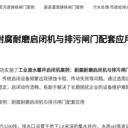
库河道铸铁闸门案例
渠道灌溉铸铁闸门案例
污水处理/市政给排
耐腐耐磨启闭机与排污闸门配套应
功实施了
工业废水螺杆启闭机案例：耐腐耐磨启闭机与排污闸
，传统启闭设备频繁出现锈蚀卡阻、传动失效等问题。通过选用
稳定，启闭动作流畅，有助于解决了长期困扰企业的设备维护难
200吨，排水口设置于地下2.8米深的集水井内，水质pH值波