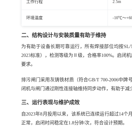
工作行程
2.5m
环境温度
-10℃～+6
二、结构设计与安装质量有助于维持
为有助于设备长期可靠运行，所有焊接部位均按SL/T 78
2023标准），检测等级为Ⅱ级，合格率100%。启闭机底
要求。
排污闸门采用灰铸铁材质（符合GB/T 700-200
闭机与闸门通过刚性连接轴维持同步动作，有助于减
三、运行表现与维护成效
自2023年8月投用以来，该系统已连续运行超过1
正常，启闭时间稳定在1.8分钟/次，符合设计预期。