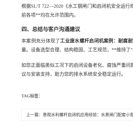
根据SL/T 722—2020《水工钢闸门和启闭机安
前各项**均在允许范围内。
四、总结与客户沟通建议
本案例充分体现了
工业废水螺杆启闭机案例：耐腐耐
量。设备选型合理、结构稳固、工艺规范，**维持了
如您正面临类似工况下的启闭设备老化、腐蚀严重问
议与安装支持，助力您的排水系统安全稳定运行。
TAG标签：
上一篇：
景观水利螺杆启闭机应用经验：水景闸门配套小