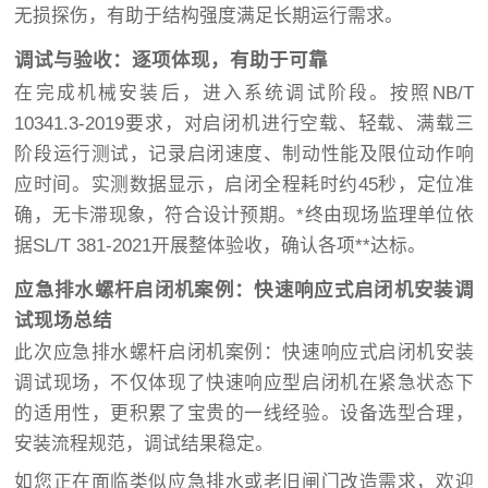
无损探伤，有助于结构强度满足长期运行需求。
调试与验收：逐项体现，有助于可靠
在完成机械安装后，进入系统调试阶段。按照NB/T
10341.3-2019要求，对启闭机进行空载、轻载、满载三
阶段运行测试，记录启闭速度、制动性能及限位动作响
应时间。实测数据显示，启闭全程耗时约45秒，定位准
确，无卡滞现象，符合设计预期。*终由现场监理单位依
据SL/T 381-2021开展整体验收，确认各项**达标。
应急排水螺杆启闭机案例：快速响应式启闭机安装调
试现场总结
此次应急排水螺杆启闭机案例：快速响应式启闭机安装
调试现场，不仅体现了快速响应型启闭机在紧急状态下
的适用性，更积累了宝贵的一线经验。设备选型合理，
安装流程规范，调试结果稳定。
如您正在面临类似应急排水或老旧闸门改造需求，欢迎