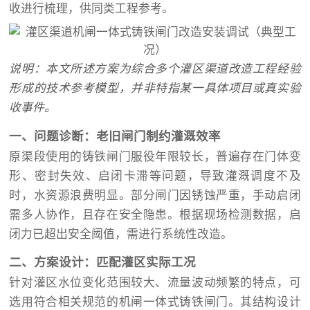
收进行梳理，供同类工程参考。
说明：本文所述方案为综合多个灌区渠道改造工程经验
形成的技术参考模型，并非特指某一具体项目或真实验
收事件。
一、问题诊断：老旧闸门制约灌溉效率
原渠段使用的铸铁闸门服役年限较长，普遍存在门体变
形、密封失效、启闭卡滞等问题，导致灌溉调度不及
时，水资源浪费明显。部分闸门因锈蚀严重，手动启闭
需多人协作，且存在安全隐患。根据现场检测数据，启
闭力已超出安全阈值，需进行系统性改造。
二、方案设计：匹配灌区实际工况
针对灌区水位变化范围较大、流量波动频繁的特点，可
选用符合相关规范的机闸一体式铸铁闸门。其结构设计