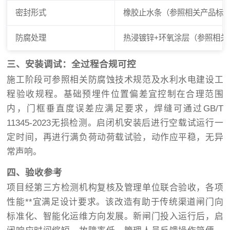
密封形式
橡胶止水条（参照相关产品标
防腐处理
热浸镀锌+环氧涂层（参照相关
三、安装调试：全过程合规可控
施工阶段可参照相关防腐蚀技术规范及水利水电建设工
程验收规程。基础预埋件位置偏差宜控制在合理范围
内，门框垂直度误差应满足要求，焊缝可通过GB/T
11345-2023无损检测。启闭机安装后进行空载试运行一
定时间，再进行满负荷动荷载试验，动作应平稳，无异
常声响。
四、验收参考
项目经第三方检测机构复核及管理单位联合验收，各项
性能**宜满足设计要求。该改造有助于传统渠道闸门向
标准化、智能化运维方向发展。新闸门投入运行后，启