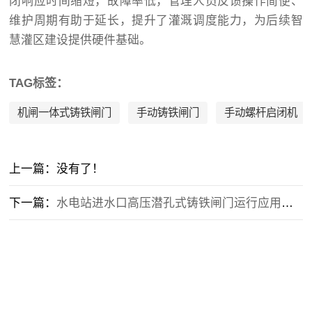
闭响应时间缩短，故障率低，管理人员反馈操作简便、
维护周期有助于延长，提升了灌溉调度能力，为后续智
慧灌区建设提供硬件基础。
TAG标签：
机闸一体式铸铁闸门
手动铸铁闸门
手动螺杆启闭机
上一篇：没有了！
下一篇：
水电站进水口高压潜孔式铸铁闸门运行应用经验