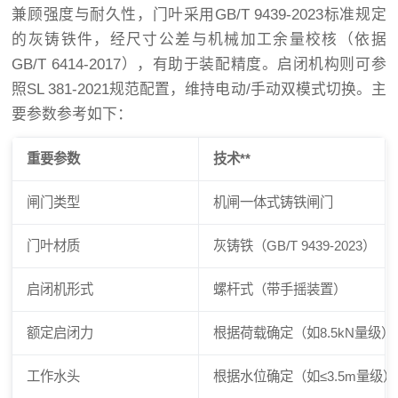
兼顾强度与耐久性，门叶采用GB/T 9439-2023标准规定
的灰铸铁件，经尺寸公差与机械加工余量校核（依据
GB/T 6414-2017），有助于装配精度。启闭机构则可参
照SL 381-2021规范配置，维持电动/手动双模式切换。主
要参数参考如下：
重要参数
技术**
闸门类型
机闸一体式铸铁闸门
门叶材质
灰铸铁（GB/T 9439-2023）
启闭机形式
螺杆式（带手摇装置）
额定启闭力
根据荷载确定（如8.5kN量级）
工作水头
根据水位确定（如≤3.5m量级）