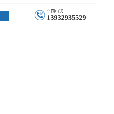
全国电话
13932935529