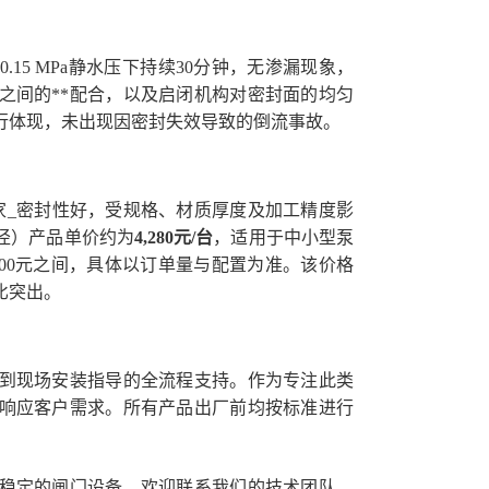
15 MPa静水压下持续30分钟，无渗漏现象，
之间的**配合，以及启闭机构对密封面的均匀
行体现，未出现因密封失效导致的倒流事故。
家_密封性好，受规格、材质厚度及加工精度影
口径）产品单价约为
4,280元/台
，适用于中小型泵
42,800元之间，具体以订单量与配置为准。该价格
比突出。
到现场安装指导的全流程支持。作为专注此类
响应客户需求。所有产品出厂前均按标准进行
稳定的闸门设备，欢迎联系我们的技术团队，