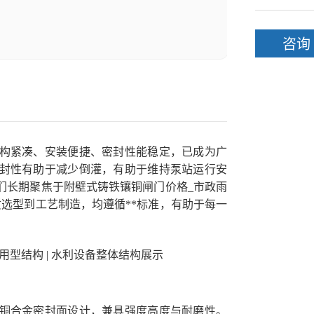
咨询
构紧凑、安装便捷、密封性能稳定，已成为广
封性有助于减少倒灌，有助于维持泵站运行安
们长期聚焦于附壁式铸铁镶铜闸门价格_市政雨
选型到工艺制造，均遵循**标准，有助于每一
铜合金密封面设计，兼具强度高度与耐磨性。