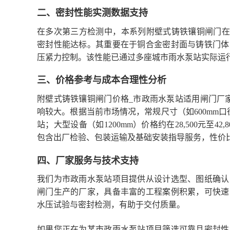
二、密封性能实测数据支持
在多次第三方检测中，本系列附壁式铸铁镶铜闸门在0.
密封性能达标。其重要在于铜合金密封面与铸铁门体
压紧力控制。该性能已通过多座城市雨水泵站实际运
三、价格参考与成本合理性分析
附壁式铸铁镶铜闸门价格_市政雨水泵站适用闸门厂
响较大。根据当前市场情况，常规尺寸（如600mm
站；大型设备（如1200mm）价格约在28,500元至
包含出厂检验、包装运输及基础安装指导服务，性价
四、厂家服务与技术支持
我们为市政雨水泵站项目提供从设计选型、图纸确认
闸门生产的厂家，具备丰富的工程案例积累，可快速
水压试验与密封检测，有助于交付质量。
如果您正在为某市政雨水泵站项目筛选可靠且密封性