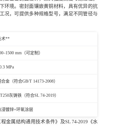
下环境。密封面镶嵌黄铜材料，具有优异的抗
工况，可提供多种规格型号，满足不同管径与
技术**
00–1500 mm（可定制）
0.3 MPa
合金（符合GB/T 14173-2008）
T250灰铸铁（符合SL 74-2019）
热浸镀锌+环氧涂层
工程金属结构通用技术条件》及SL 74-2019《水