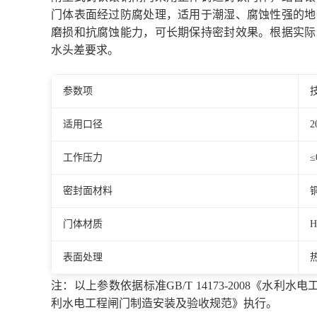
门体表面经过防腐处理，适用于潮湿、腐蚀性强的地
磨损和抗腐蚀能力，可长期保持密封效果。根据实际
水头差要求。
参数项
适用口径
2
工作压力
≤
密封面材料
铜
门体材质
H
表面处理
注：以上参数依据标准GB/T 14173-2008《水利水电
利水电工程闸门制造安装及验收规范》执行。