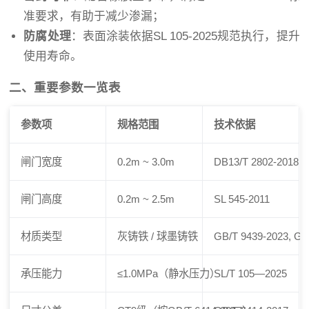
准要求，有助于减少渗漏；
防腐处理
：表面涂装依据SL 105-2025规范执行，提升
使用寿命。
二、重要参数一览表
参数项
规格范围
技术依据
闸门宽度
0.2m ~ 3.0m
DB13/T 2802-2018
闸门高度
0.2m ~ 2.5m
SL 545-2011
材质类型
灰铸铁 / 球墨铸铁
GB/T 9439-2023, GB
承压能力
≤1.0MPa（静水压力）
SL/T 105—2025