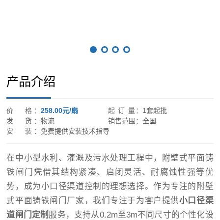
产品介绍
价 格：
258.00元/扇
起 订 量：
1套起批
发 货：
物流
销售范围：
全国
安 装：
免费提供安装技术指导
在中小型水利、灌溉及污水处理工程中，附壁式平面铸
铁闸门凭借其结构紧凑、启闭灵活、耐腐蚀性强等优
势，成为小口径渠道控制的理想选择。作为专注的附壁
式平面铸铁闸门厂家，我们专注于为客户提供
小口径渠
道闸门定制
服务，支持从0.2m至3m不同尺寸的个性化设