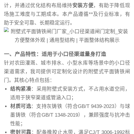
计，并通过优化结构布局维持
安装方便
，有助于降低现
场施工难度与工期成本。本产品遵循**及行业标准，有
助于安全可靠、长期稳定运行。
一、产品特性：适用于小口径渠道量身打造
针对农田灌溉、城市排水、小型水库等场景中的小口径
渠道需求，我司提供可定制化设计的附壁式平面铸铁闸
门。其核心特点包括：
结构紧凑
：采用附壁式安装方式，不占用水道空间，
适用于狭窄渠道或管涵入口；
材质可选
：支持灰铸铁（符合GB/T 9439-2023）与球
墨铸铁（符合GB/T 1348-2019），兼顾强度与抗冲击
性能；
密封可靠
：配备橡胶止水带，满足CJ/T 3006-1992标