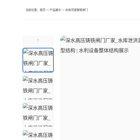
当前位置：
首页
>>
产品展示
>>
水库河道铸铁闸门