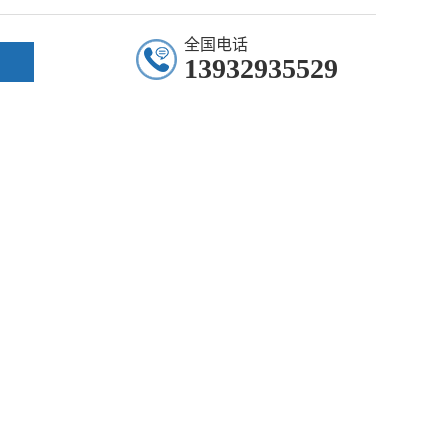
全国电话
13932935529