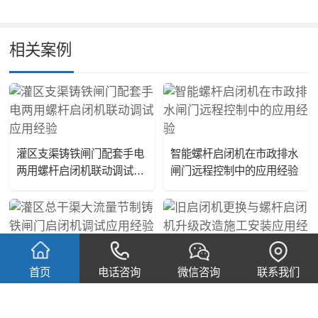
相关案例
灌区支渠铸铁闸门配套手电
智能螺杆启闭机在市政排水
两用螺杆启闭机联动调试应
闸门远程控制中的应用经验
用经验
灌区总干渠大流量节制铸铁
闸门启闭机调试应用经验
旧启闭机更换与螺杆启闭机
首页
电话咨询
微信咨询
联系我们
升级改造施工安装应用经验