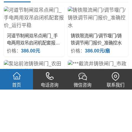
河道节制闸双吊点闸门_手
铸铁限流闸门/调节堰门/铸
电两用双吊启闭机配套报价
铁调节闸门报价_准确控水
_运行平稳
价格：
386.00元
价格：
386.00元/扇
***截流井铸铁闸门_市政雨
首页
电话咨询
微信咨询
联系我们
污分流井限流闸门
泵站前池铸铁闸门_农田灌
溉引水节制闸报价_机闸一
价格：
1280.00元/扇
体式
价格：
280.00元/扇