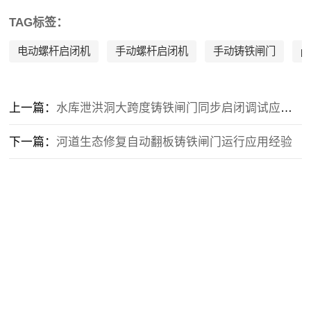
TAG标签：
电动螺杆启闭机
手动螺杆启闭机
手动铸铁闸门
p
上一篇：
水库泄洪洞大跨度铸铁闸门同步启闭调试应用经验
下一篇：
河道生态修复自动翻板铸铁闸门运行应用经验