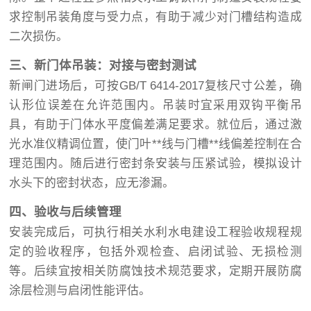
求控制吊装角度与受力点，有助于减少对门槽结构造成
二次损伤。
三、新门体吊装：对接与密封测试
新闸门进场后，可按GB/T 6414-2017复核尺寸公差，确
认形位误差在允许范围内。吊装时宜采用双钩平衡吊
具，有助于门体水平度偏差满足要求。就位后，通过激
光水准仪精调位置，使门叶**线与门槽**线偏差控制在合
理范围内。随后进行密封条安装与压紧试验，模拟设计
水头下的密封状态，应无渗漏。
四、验收与后续管理
安装完成后，可执行相关水利水电建设工程验收规程规
定的验收程序，包括外观检查、启闭试验、无损检测
等。后续宜按相关防腐蚀技术规范要求，定期开展防腐
涂层检测与启闭性能评估。