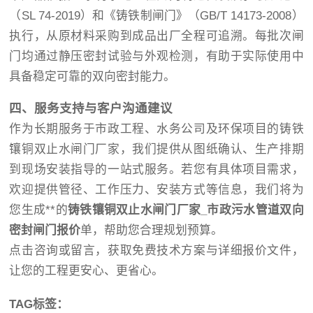
（SL 74-2019）和《铸铁制闸门》（GB/T 14173-2008）
执行，从原材料采购到成品出厂全程可追溯。每批次闸
门均通过静压密封试验与外观检测，有助于实际使用中
具备稳定可靠的双向密封能力。
四、服务支持与客户沟通建议
作为长期服务于市政工程、水务公司及环保项目的铸铁
镶铜双止水闸门厂家，我们提供从图纸确认、生产排期
到现场安装指导的一站式服务。若您有具体项目需求，
欢迎提供管径、工作压力、安装方式等信息，我们将为
您生成**的
铸铁镶铜双止水闸门厂家_市政污水管道双向
密封闸门报价
单，帮助您合理规划预算。
点击咨询或留言，获取免费技术方案与详细报价文件，
让您的工程更安心、更省心。
TAG标签：