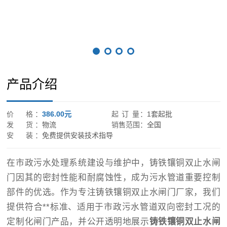
产品介绍
价 格：
386.00元
起 订 量：
1套起批
发 货：
物流
销售范围：
全国
安 装：
免费提供安装技术指导
在市政污水处理系统建设与维护中，铸铁镶铜双止水闸
门因其的密封性能和耐腐蚀性，成为污水管道重要控制
部件的优选。作为专注铸铁镶铜双止水闸门厂家，我们
提供符合**标准、适用于市政污水管道双向密封工况的
定制化闸门产品，并公开透明地展示
铸铁镶铜双止水闸